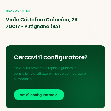
HEADQUARTER
Viale Cristoforo Colombo, 23
70017 - Putignano (BA)
Cercavi il configuratore?
Se vuoi un preventivo rapido e guidato, ti
consigliamo di utilizzare il nostro configuratore
automatico.
Vai al configuratore