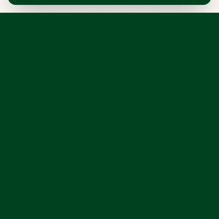
Il primo servizio di casa smart gestita che
mette al centro la persona, non la tecnologia.
SOLUZIONI
AZIENDA