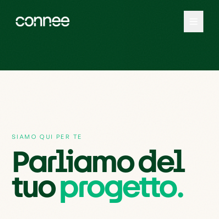
SIAMO QUI PER TE
Parliamo del
tuo
progetto.